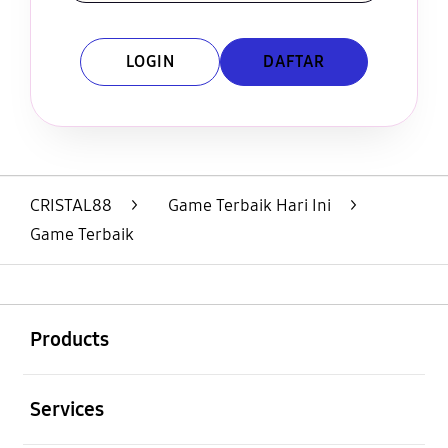
LOGIN
DAFTAR
Layer Popup Close
CRISTAL88
>
Game Terbaik Hari Ini
>
Game Terbaik
Buka
Footer Navigation
Products
Buka
Services
Buka