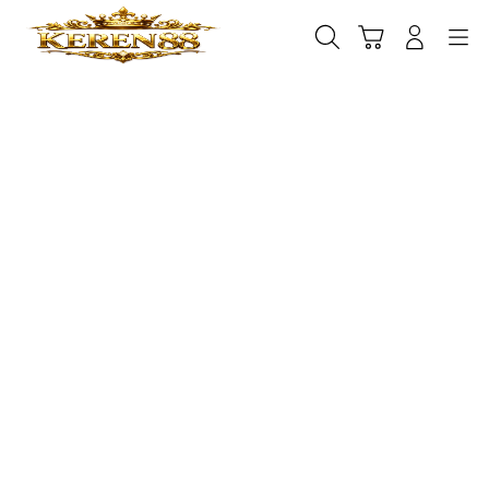
Skip
to
Cari
Troli
Login
Navigation
content