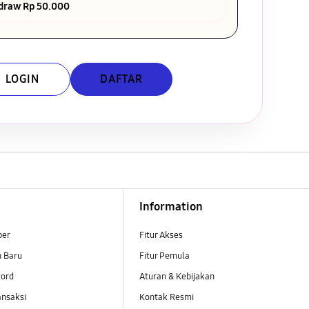
draw Rp 50.000
LOGIN
DAFTAR
Information
ber
Fitur Akses
n Baru
Fitur Pemula
ord
Aturan & Kebijakan
ansaksi
Kontak Resmi