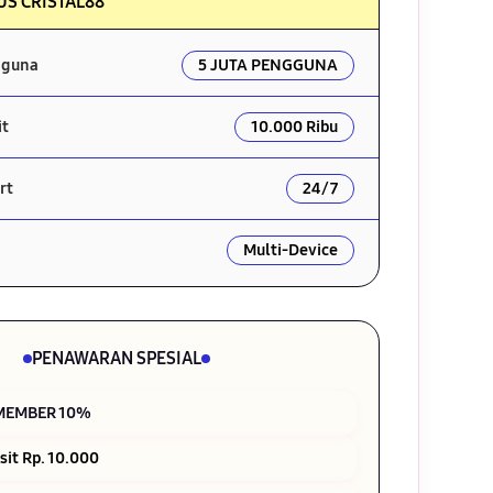
US CRISTAL88
gguna
5 JUTA PENGGUNA
it
10.000 Ribu
rt
24/7
Multi-Device
PENAWARAN SPESIAL
MEMBER 10%
it Rp. 10.000