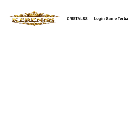
Skip
to
content
CRISTAL88
Login Game Terba