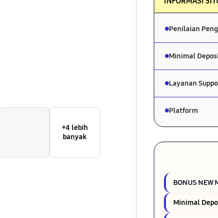
INFORMASI SIT
Penilaian Pen
Minimal Depos
Layanan Suppo
Platform
+4 lebih
banyak
BONUS NEW 
Minimal Depos