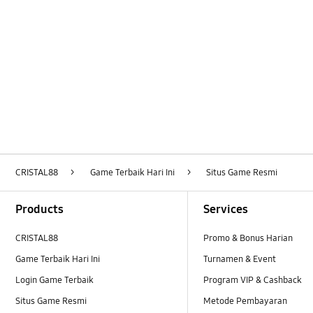
Layer Popup Close
CRISTAL88
>
Game Terbaik Hari Ini
>
Situs Game Resmi
Footer Navigation
Products
Services
CRISTAL88
Promo & Bonus Harian
Game Terbaik Hari Ini
Turnamen & Event
Login Game Terbaik
Program VIP & Cashback
Situs Game Resmi
Metode Pembayaran