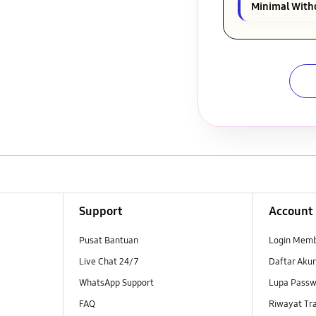
Minimal With
Support
Account
Pusat Bantuan
Login Mem
Live Chat 24/7
Daftar Aku
WhatsApp Support
Lupa Passw
FAQ
Riwayat Tr