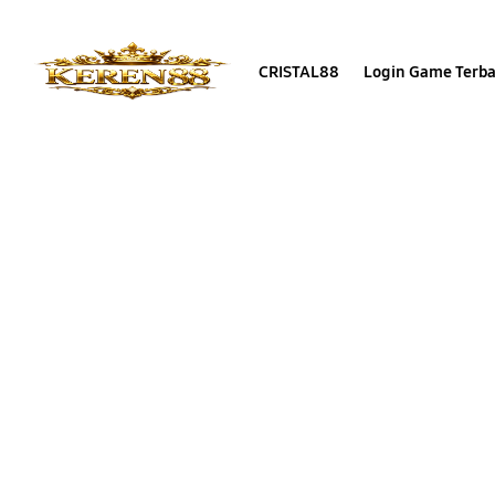
Skip
to
content
CRISTAL88
Login Game Terba