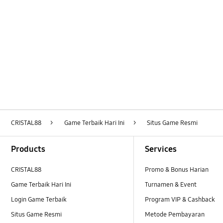
Layer Popup Close
CRISTAL88
>
Game Terbaik Hari Ini
>
Situs Game Resmi
Footer Navigation
Products
Services
CRISTAL88
Promo & Bonus Harian
Game Terbaik Hari Ini
Turnamen & Event
Login Game Terbaik
Program VIP & Cashback
Situs Game Resmi
Metode Pembayaran