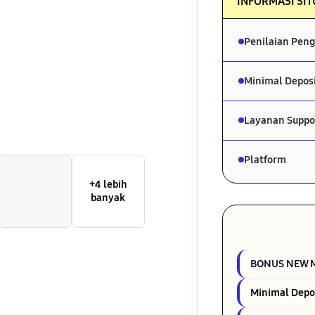
INFORMASI SIT
Penilaian Pen
Minimal Depos
Layanan Suppo
Platform
+4 lebih
banyak
BONUS NEW 
Minimal Depos