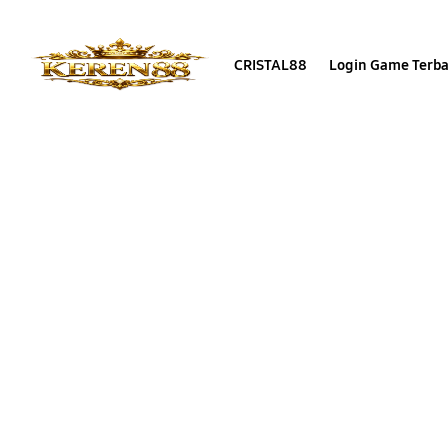
Skip
to
content
CRISTAL88
Login Game Terba