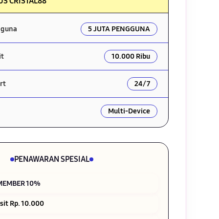
US CRISTAL88
gguna
5 JUTA PENGGUNA
it
10.000 Ribu
rt
24/7
Multi-Device
PENAWARAN SPESIAL
MEMBER 10%
it Rp. 10.000