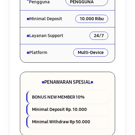
Pengguna
PENGGUNA
Minimal Deposit
10.000 Ribu
Layanan Support
24/7
Platform
Multi-Device
PENAWARAN SPESIAL
BONUS NEW MEMBER 10%
Minimal Deposit Rp. 10.000
Minimal Withdraw Rp 50.000