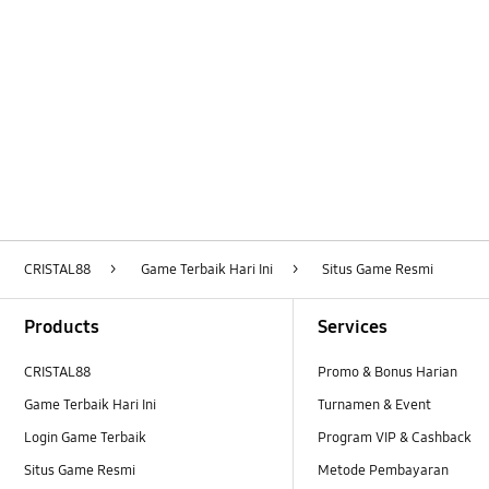
Layer Popup Close
CRISTAL88
>
Game Terbaik Hari Ini
>
Situs Game Resmi
Footer Navigation
Products
Services
CRISTAL88
Promo & Bonus Harian
Game Terbaik Hari Ini
Turnamen & Event
Login Game Terbaik
Program VIP & Cashback
Situs Game Resmi
Metode Pembayaran