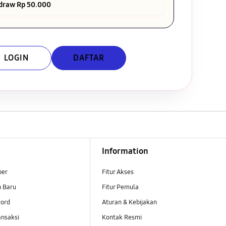
draw Rp 50.000
LOGIN
DAFTAR
Information
ber
Fitur Akses
n Baru
Fitur Pemula
ord
Aturan & Kebijakan
ansaksi
Kontak Resmi