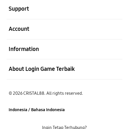
Support
Buka
Account
Buka
Information
Buka
About Login Game Terbaik
© 2026 CRISTAL88. All rights reserved.
Indonesia / Bahasa Indonesia
Ingin Tetap Terhubung?